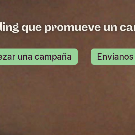
ing que promueve un ca
zar una campaña
Envíanos 