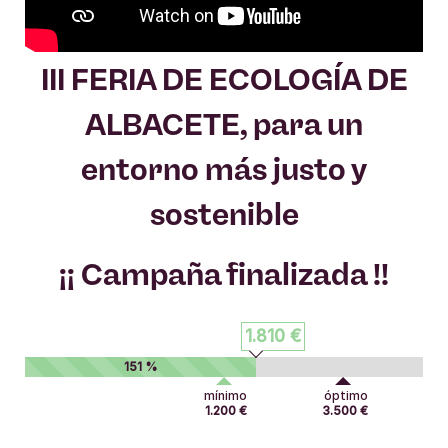
III FERIA DE ECOLOGÍA DE
ALBACETE, para un
entorno más justo y
sostenible
¡¡ Campaña finalizada !!
1.810 €
151 %
mínimo
óptimo
1.200 €
3.500 €