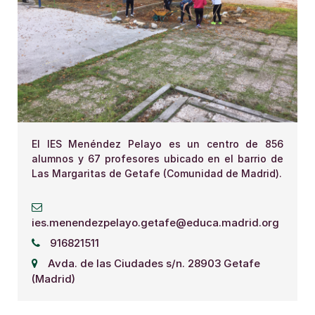
El IES Menéndez Pelayo es un centro de 856
alumnos y 67 profesores ubicado en el barrio de
Las Margaritas de Getafe (Comunidad de Madrid).
ies.menendezpelayo.getafe@educa.madrid.org
916821511
Avda. de las Ciudades s/n. 28903 Getafe
(Madrid)