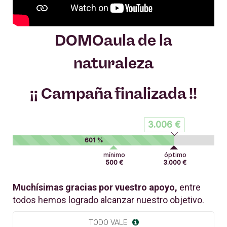
DOMOaula de la
naturaleza
¡¡ Campaña finalizada !!
3.006 €
601 %
mínimo
óptimo
500 €
3.000 €
Muchísimas gracias por vuestro apoyo,
entre
todos hemos logrado alcanzar nuestro objetivo.
TODO VALE