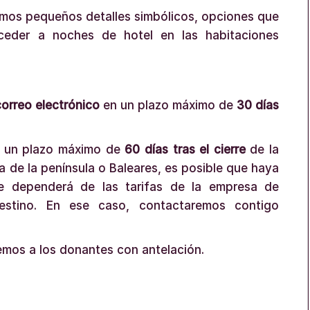
emos pequeños detalles simbólicos, opciones que
cceder a noches de hotel en las habitaciones
correo electrónico
en un plazo máximo de
30 días
n un plazo máximo de
60 días tras el cierre
de la
a de la península o Baleares, es posible que haya
te dependerá de las tarifas de la empresa de
estino. En ese caso, contactaremos contigo
remos a los donantes con antelación.