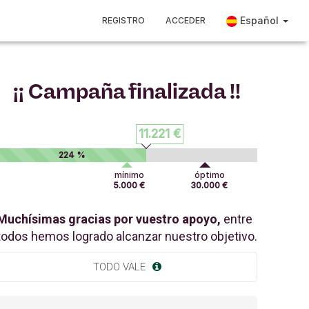
Español
REGISTRO
ACCEDER
¡¡ Campaña finalizada !!
11.221 €
224 %
mínimo
óptimo
5.000 €
30.000 €
Muchísimas gracias por vuestro apoyo,
entre
todos hemos logrado alcanzar nuestro objetivo.
TODO VALE