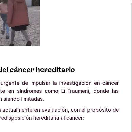
del cáncer hereditario
urgente de impulsar la investigación en cáncer
mente en síndromes como Li-Fraumeni, donde las
 siendo limitadas.
n actualmente en evaluación, con el propósito de
redisposición hereditaria al cáncer: