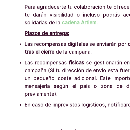
Para agradecerte tu colaboración te ofrec
te darán visibilidad o incluso podrás a
solidarias de la
cadena Artiem.
Plazos de entrega:
Las recompensas
digitales
se enviarán por
tras el cierre
de la campaña.
Las recompensas
físicas
se gestionarán e
campaña (Si tu dirección de envío está fuer
un pequeño coste adicional. Este impor
mensajería según el país o zona de d
previamente).
En caso de imprevistos logísticos, notifica