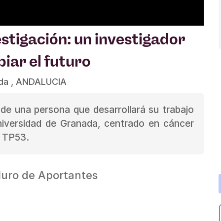
stigación: un investigador
iar el futuro
da , ANDALUCIA
 de una persona que desarrollará su trabajo
niversidad de Granada, centrado en cáncer
a TP53.
uro de Aportantes