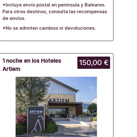
*Incluye envío postal en península y Baleares.
Para otros destinos, consulta las recompensas
de envíos.
*No se admiten cambios ni devoluciones.
1 noche en los Hoteles
150,00 €
Artiem