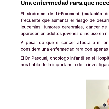
Una enfermedad rara que neces
El
síndrome de Li-Fraumeni (mutación d
frecuente que aumenta el riesgo de desarr
leucemias, tumores cerebrales, cáncer d
aparecen en adultos jóvenes o incluso en ni
A pesar de que el cáncer afecta a millon
considera una enfermedad rara con apenas 
El Dr. Pascual, oncólogo infantil en el Hospi
nos habla de la importancia de la investigac