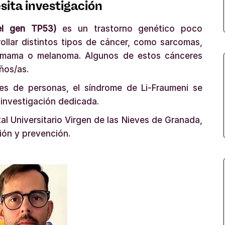
ita investigación
el gen TP53)
es un trastorno genético poco
ollar distintos tipos de cáncer, como sarcomas,
e mama o melanoma. Algunos de estos cánceres
ños/as.
es de personas, el síndrome de Li-Fraumeni se
investigación dedicada.
tal Universitario Virgen de las Nieves de Granada,
ión y prevención.