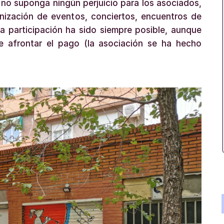
 no suponga ningún perjuicio para los asociados,
anización de eventos, conciertos, encuentros de
la participación ha sido siempre posible, aunque
de afrontar el pago (la asociación se ha hecho