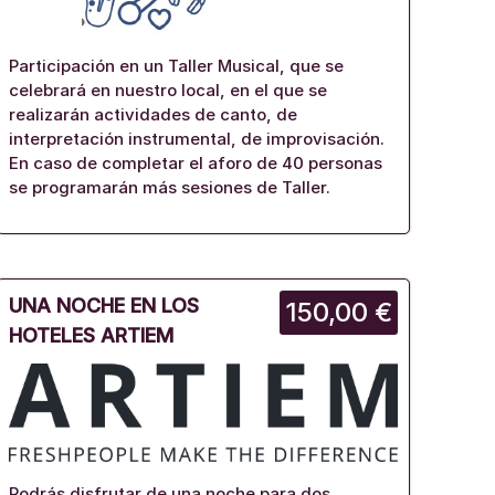
Participación en un Taller Musical, que se
celebrará en nuestro local, en el que se
realizarán actividades de canto, de
interpretación instrumental, de improvisación.
En caso de completar el aforo de 40 personas
se programarán más sesiones de Taller.
UNA NOCHE EN LOS
150,00 €
HOTELES ARTIEM
Podrás disfrutar de una noche para dos