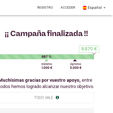
Español
REGISTRO
ACCEDER
¡¡ Campaña finalizada !!
6.870 €
687 %
mínimo
óptimo
1.000 €
5.000 €
Muchísimas gracias por vuestro apoyo,
entre
todos hemos logrado alcanzar nuestro objetivo.
TODO VALE