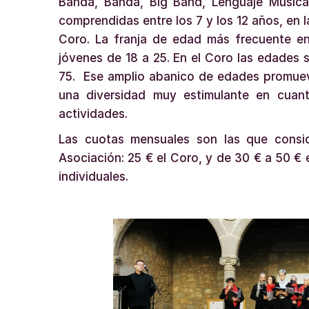
Banda, Banda, Big Band, Lenguaje Musica
comprendidas entre los 7 y los 12 años, en 
Coro. La franja de edad más frecuente en
jóvenes de 18 a 25. En el Coro las edades
75. Ese amplio abanico de edades promueve
una diversidad muy estimulante en cuanto
actividades.
Las cuotas mensuales son las que consi
Asociación: 25 € el Coro, y de 30 € a 50 € 
individuales.