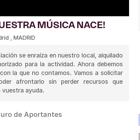
NUESTRA MÚSICA NACE!
rid , MADRID
ación se enraíza en nuestro local, alquilado
norizado para la actividad. Ahora debemos
 con la que no contamos. Vamos a solicitar
der afrontarlo sin perder recursos que
 vuestra ayuda.
uro de Aportantes