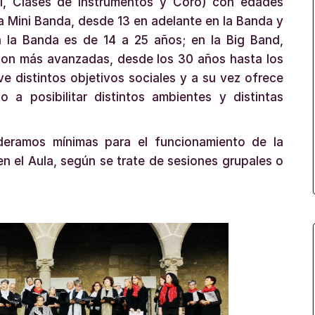
l, Clases de instrumentos y Coro) con edades
la Mini Banda, desde 13 en adelante en la Banda y
 la Banda es de 14 a 25 años; en la Big Band,
 son más avanzadas, desde los 30 años hasta los
 distintos objetivos sociales y a su vez ofrece
 a posibilitar distintos ambientes y distintas
deramos mínimas para el funcionamiento de la
en el Aula, según se trate de sesiones grupales o