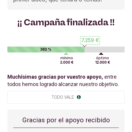
¡¡ Campaña finalizada !!
7.259 €
363 %
mínimo
óptimo
2.000 €
12.000 €
Muchísimas gracias por vuestro apoyo,
entre
todos hemos logrado alcanzar nuestro objetivo.
TODO VALE
Gracias por el apoyo recibido