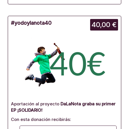
#yodoylanota40
40,00 €
Aportación al proyecto
DaLaNota graba su primer
EP ¡SOLIDARIO!
Con esta donación recibirás: