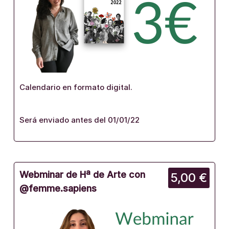
Calendario en formato digital.
Será enviado antes del 01/01/22
Webminar de Hª de Arte con
5,00 €
@femme.sapiens