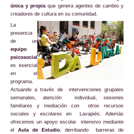
única y propia
que genera agentes de cambio y
creadores de cultura en su comunidad.
La
presencia
de un
equipo
psicosocial
es esencial
en el
programa.
Actuando a través de intervenciones grupales
semanales, atención individual, sesiones
familiares y mediación con otros recursos
sociales y escolares en Lavapiés. Además
ofrecemos un apoyo escolar intensivo mediante
el
Aula de Estudio
, derribando barreras de