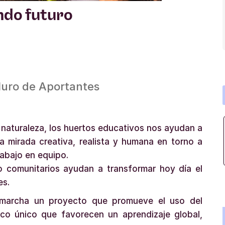
ndo futuro
uro de Aportantes
naturaleza, los huertos educativos nos ayudan a
a mirada creativa, realista y humana en torno a
rabajo en equipo.
o comunitarios ayudan a transformar hoy día el
es.
 marcha un proyecto que promueve el uso del
o único que favorecen un aprendizaje global,