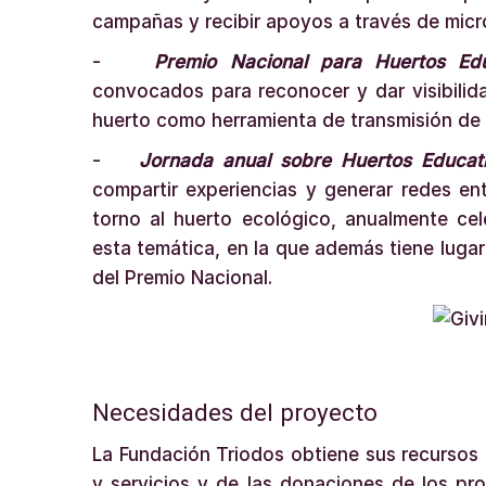
campañas y recibir apoyos a través de mic
-
Premio Nacional para Huertos Edu
convocados para reconocer y dar visibilid
huerto como herramienta de transmisión de 
-
Jornada anual sobre Huertos Educat
compartir experiencias y generar redes en
torno al huerto ecológico, anualmente ce
esta temática, en la que además tiene luga
del Premio Nacional.
Necesidades del proyecto
La Fundación Triodos obtiene sus recursos 
y servicios y de las donaciones de los pr