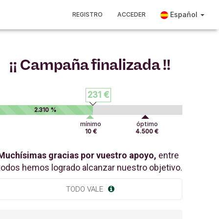
Español
REGISTRO
ACCEDER
¡¡ Campaña finalizada !!
231 €
2.310 %
mínimo
óptimo
10 €
4.500 €
Muchísimas gracias por vuestro apoyo,
entre
todos hemos logrado alcanzar nuestro objetivo.
TODO VALE