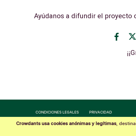
Ayúdanos a difundir el proyecto
c
¡¡G
CONDICIONES LEGALES
PRIVACIDAD
Crowdants usa cookies anónimas y legítimas
, destina