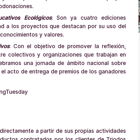
rodonaciones.
cativos Ecológicos
: Son ya cuatro ediciones
ad a los proyectos que destacan por su uso del
conocimientos y valores.
ivos
: Con el objetivo de promover la reflexión,
tre colectivos y organizaciones que trabajan en
lebramos una jornada de ámbito nacional sobre
r el acto de entrega de premios de los ganadores
directamente a partir de sus propias actividades
oductos contratados por los clientes de Triodos