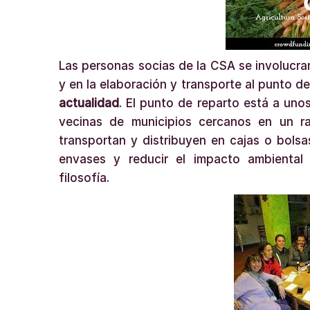
Las personas socias de la CSA se involucra
y en la elaboración y transporte al punto d
actualidad
. El punto de reparto está a uno
vecinas de municipios cercanos en un r
transportan y distribuyen en cajas o bolsas
envases y reducir el impacto ambiental
filosofía.