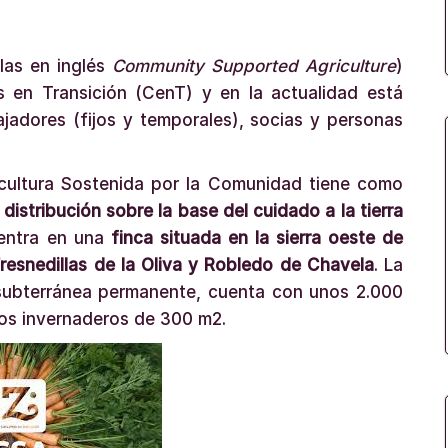
las en inglés
Community Supported Agriculture
)
 en Transición (CenT) y en la actualidad está
jadores (fijos y temporales), socias y personas
cultura Sostenida por la Comunidad tiene como
distribución sobre la base del cuidado a la tierra
entra en una
finca situada en la sierra oeste de
Fresnedillas de la Oliva y Robledo de Chavela
. La
subterránea permanente, cuenta con unos 2.000
dos invernaderos de 300 m2.