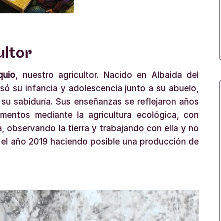
ultor
quio
, nuestro agricultor. Nacido en Albaida del
asó su infancia y adolescencia junto a su abuelo,
y su sabiduría. Sus enseñanzas se reflejaron años
imentos mediante la agricultura ecológica, con
a, observando la tierra y trabajando con ella y no
 el año 2019 haciendo posible una producción de