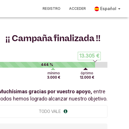
Español
REGISTRO
ACCEDER
¡¡ Campaña finalizada !!
13.305 €
444 %
mínimo
óptimo
3.000 €
12.000 €
Muchísimas gracias por vuestro apoyo,
entre
todos hemos logrado alcanzar nuestro objetivo.
TODO VALE