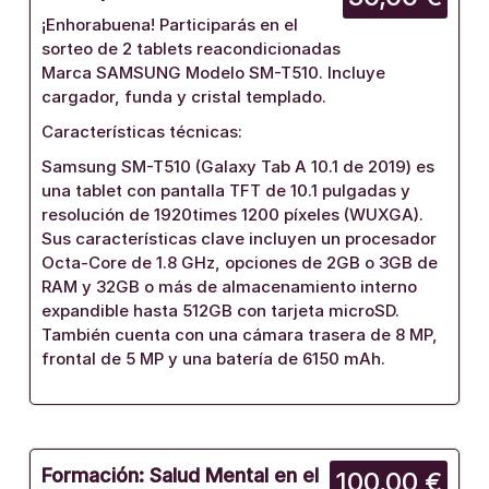
¡Enhorabuena! Participarás en el
sorteo de 2 tablets reacondicionadas
Marca SAMSUNG Modelo SM-T510. Incluye
cargador, funda y cristal templado.
Características técnicas:
Samsung SM-T510 (Galaxy Tab A 10.1 de 2019) es
una tablet con pantalla TFT de 10.1 pulgadas y
resolución de 1920times 1200 píxeles (WUXGA).
Sus características clave incluyen un procesador
Octa-Core de 1.8 GHz, opciones de 2GB o 3GB de
RAM y 32GB o más de almacenamiento interno
expandible hasta 512GB con tarjeta microSD.
También cuenta con una cámara trasera de 8 MP,
frontal de 5 MP y una batería de 6150 mAh.
Formación: Salud Mental en el
100,00 €