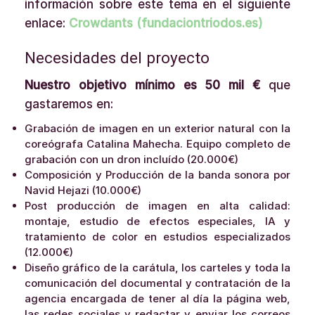
información sobre este tema en el siguiente
enlace:
Crowdants (fundaciontriodos.es)
Necesidades del proyecto
Nuestro objetivo mínimo es 50 mil €
que
gastaremos en:
Grabación de imagen en un exterior natural con la
coreógrafa Catalina Mahecha. Equipo completo de
grabación con un dron incluído (20.000€)
Composición y Producción de la banda sonora por
Navid Hejazi (10.000€)
Post producción de imagen en alta calidad:
montaje, estudio de efectos especiales, IA y
tratamiento de color en estudios especializados
(12.000€)
Diseño gráfico de la carátula, los carteles y toda la
comunicación del documental y contratación de la
agencia encargada de tener al día la página web,
las redes sociales y redactar y enviar los correos