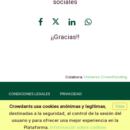
sociales
¡¡Gracias!!
Colabora:
Universo Crowdfunding
CONDICIONES LEGALES
PRIVACIDAD
Crowdants usa cookies anónimas y legítimas
,
Vale
Hecho con la tecnología de
Crowdants
© 2026
destinadas a la seguridad, al control de la sesión del
usuario y para ofrecer una mejor experiencia en la
Quiero aportar
Plataforma.
Información sobre cookies