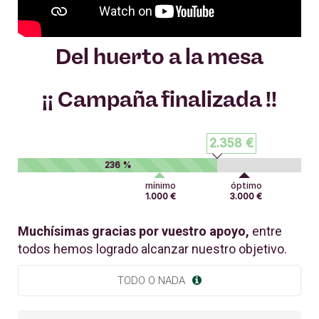
Del huerto a la mesa
¡¡ Campaña finalizada !!
2.358 €
236 %
mínimo
óptimo
1.000 €
3.000 €
Muchísimas gracias por vuestro apoyo,
entre
todos hemos logrado alcanzar nuestro objetivo.
TODO O NADA