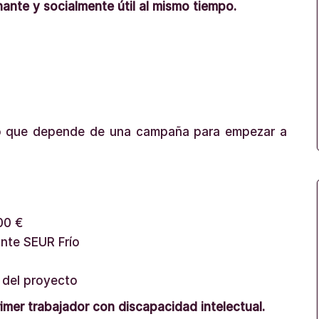
ante y socialmente útil al mismo tiempo.
to que depende de una campaña para empezar a
00 €
ante SEUR Frío
 del proyecto
rimer trabajador con discapacidad intelectual.