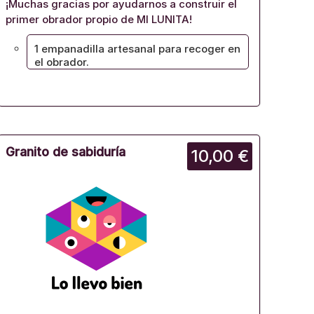
¡Muchas gracias por ayudarnos a construir el
primer obrador propio de MI LUNITA!
1 empanadilla artesanal para recoger en
el obrador.
Granito de sabiduría
10,00 €