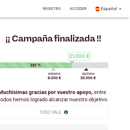
Español
REGISTRO
ACCEDER
¡¡ Campaña finalizada !!
21.000 €
233 %
mínimo
óptimo
9.000 €
30.000 €
Muchísimas gracias por vuestro apoyo,
entre
todos hemos logrado alcanzar nuestro objetivo.
TODO VALE