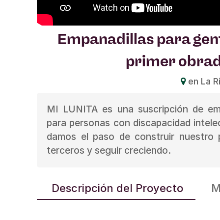
Empanadillas para ge
primer obrad
en La Ri
MI LUNITA es una suscripción de emp
para personas con discapacidad intelec
damos el paso de construir nuestro 
terceros y seguir creciendo.
Descripción del Proyecto
M