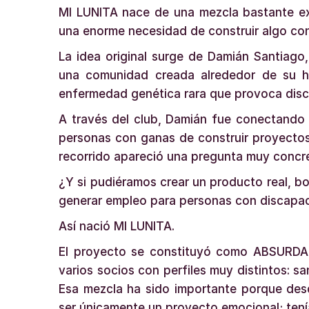
MI LUNITA nace de una mezcla bastante ex
una enorme necesidad de construir algo con
La idea original surge de Damián Santiago
una comunidad creada alrededor de su h
enfermedad genética rara que provoca disca
A través del club, Damián fue conectando
personas con ganas de construir proyectos
recorrido apareció una pregunta muy concr
¿Y si pudiéramos crear un producto real, b
generar empleo para personas con discapac
Así nació MI LUNITA.
El proyecto se constituyó como ABSURD
varios socios con perfiles muy distintos: s
Esa mezcla ha sido importante porque desd
ser únicamente un proyecto emocional; ten