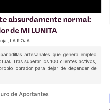
nte absurdamente normal:
or de MI LUNITA
oja , LA RIOJA
anadillas artesanales que genera empleo
tual. Tras superar los 100 clientes activos,
propio obrador para dejar de depender de
uro de Aportantes