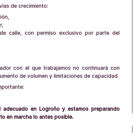
ías de crecimiento:
ión,
r,
de calle, con permiso exclusivo por parte del
brador con el que trabajamos no continuará con
 aumento de volumen y limitaciones de capacidad.
mportante:
al adecuado en Logroño y estamos preparando
lo en marcha lo antes posible.