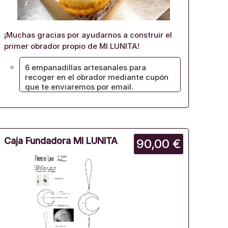
¡Muchas gracias por ayudarnos a construir el
primer obrador propio de MI LUNITA!
6 empanadillas artesanales para
recoger en el obrador mediante cupón
que te enviaremos por email.
Caja Fundadora MI LUNITA
90,00 €