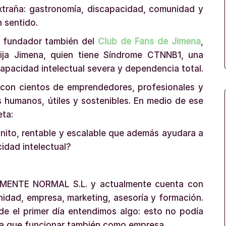
traña: gastronomía, discapacidad, comunidad y
 sentido.
, fundador también del
Club de Fans de Jimena
,
ija Jimena, quien tiene Síndrome CTNNB1, una
pacidad intelectual severa y dependencia total.
 con cientos de emprendedores, profesionales y
 humanos, útiles y sostenibles. En medio de ese
eta:
onito, rentable y escalable que además ayudara a
idad intelectual?
AMENTE NORMAL S.L. y actualmente cuenta con
anidad, empresa, marketing, asesoría y formación.
e el primer día entendimos algo: esto no podía
ía que funcionar también como empresa.