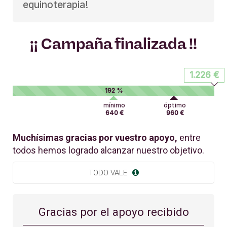
equinoterapia!
¡¡ Campaña finalizada !!
1.226 €
192 %
mínimo
óptimo
640 €
960 €
Muchísimas gracias por vuestro apoyo,
entre
todos hemos logrado alcanzar nuestro objetivo.
TODO VALE
Gracias por el apoyo recibido