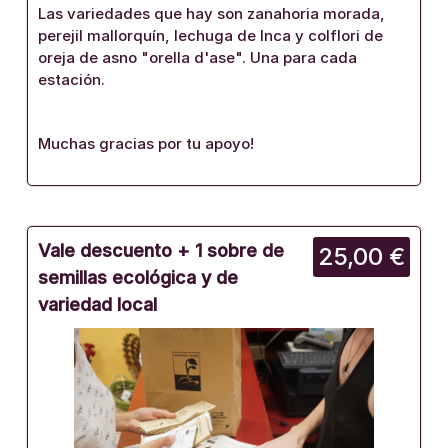
Las variedades que hay son zanahoria morada,
perejil mallorquín, lechuga de Inca y colflori de
oreja de asno "orella d'ase". Una para cada
estación.
Muchas gracias por tu apoyo!
Vale descuento + 1 sobre de
25,00 €
semillas ecológica y de
variedad local