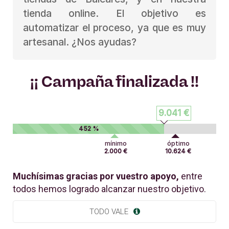
tienda online. El objetivo es
automatizar el proceso, ya que es muy
artesanal. ¿Nos ayudas?
¡¡ Campaña finalizada !!
9.041 €
452 %
mínimo
óptimo
2.000 €
10.624 €
Muchísimas gracias por vuestro apoyo,
entre
todos hemos logrado alcanzar nuestro objetivo.
TODO VALE