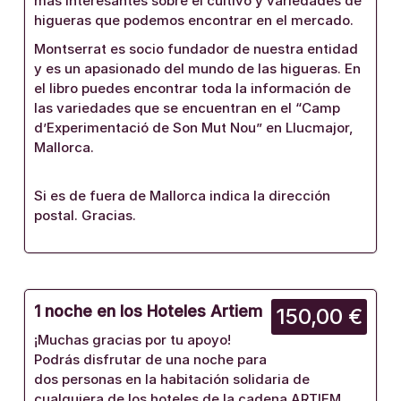
mas interesantes sobre el cultivo y variedades de
higueras que podemos encontrar en el mercado.
Montserrat es socio fundador de nuestra entidad
y es un apasionado del mundo de las higueras. En
el libro puedes encontrar toda la información de
las variedades que se encuentran en el “Camp
d’Experimentació de Son Mut Nou” en Llucmajor,
Mallorca.
Si es de fuera de Mallorca indica la dirección
postal. Gracias.
1 noche en los Hoteles Artiem
150,00 €
¡Muchas gracias por tu apoyo!
Podrás disfrutar de una noche para
dos personas en la habitación solidaria de
cualquiera de los hoteles de la cadena ARTIEM,