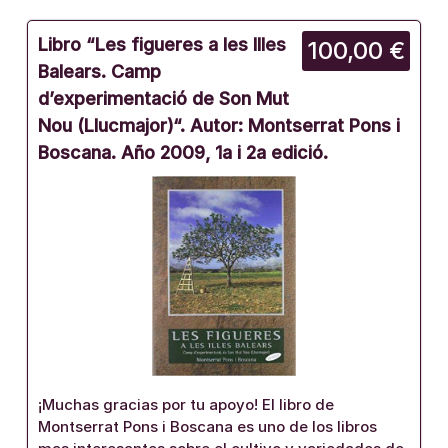
Libro “Les figueres a les Illes
100,00 €
Balears. Camp
d’experimentació de Son Mut
Nou (Llucmajor)“. Autor: Montserrat Pons i
Boscana. Año 2009, 1a i 2a edició.
¡Muchas gracias por tu apoyo! El libro de
Montserrat Pons i Boscana es uno de los libros