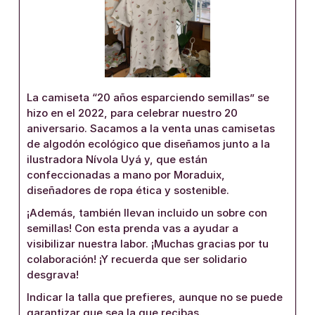
La camiseta “20 años esparciendo semillas” se
hizo en el 2022, para celebrar nuestro 20
aniversario. Sacamos a la venta unas camisetas
de algodón ecológico que diseñamos junto a la
ilustradora Nívola Uyá y, que están
confeccionadas a mano por Moraduix,
diseñadores de ropa ética y sostenible.
¡Además, también llevan incluido un sobre con
semillas! Con esta prenda vas a ayudar a
visibilizar nuestra labor. ¡Muchas gracias por tu
colaboración! ¡Y recuerda que ser solidario
desgrava!
Indicar la talla que prefieres, aunque no se puede
garantizar que sea la que recibas.