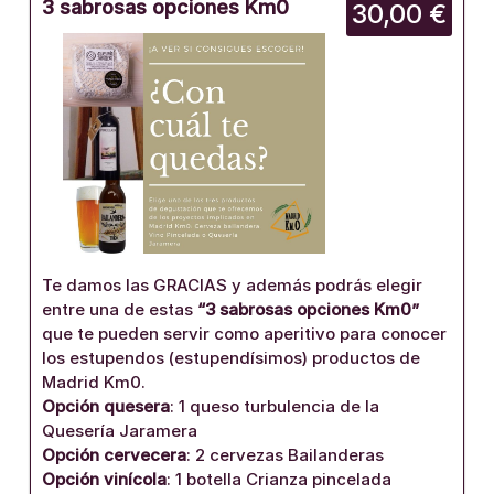
3 sabrosas opciones Km0
30,00 €
Te damos las GRACIAS y además podrás elegir
entre una de estas
“3 sabrosas opciones Km0”
que te pueden servir como aperitivo para conocer
los estupendos (estupendísimos) productos de
Madrid Km0.
Opción quesera
: 1 queso turbulencia de la
Quesería Jaramera
Opción cervecera
: 2 cervezas Bailanderas
Opción vinícola
: 1 botella Crianza pincelada