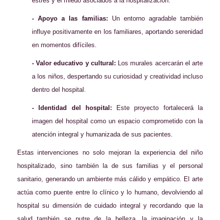
estrés y el miedo asociados a la hospitalización.
- Apoyo a las familias:
Un entorno agradable también
influye positivamente en los familiares, aportando serenidad
en momentos difíciles.
- Valor educativo y cultural:
Los murales acercarán el arte
a los niños, despertando su curiosidad y creatividad incluso
dentro del hospital.
- Identidad del hospital:
Este proyecto fortalecerá la
imagen del hospital como un espacio comprometido con la
atención integral y humanizada de sus pacientes.
Estas intervenciones no solo mejoran la experiencia del niño
hospitalizado, sino también la de sus familias y el personal
sanitario, generando un ambiente más cálido y empático. El arte
actúa como puente entre lo clínico y lo humano, devolviendo al
hospital su dimensión de cuidado integral y recordando que la
salud también se nutre de la belleza, la imaginación y la