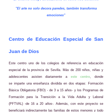
"El arte no solo decora paredes, también transforma
emociones"
Centro de Educación Especial de San
Juan de Dios
Este centro uno de los colegios de referencia en educación
especial de la provincia de Sevilla. Más de 200 niños, niñas y
adolescentes asisten diariamente a
este centro
, donde
se imparte una enseñanza dividida en dos etapas: Formación
Básica Obligatoria (FBO) - de 3 a 15 años- y los Programas de
Formación para la Transición a la Vida Adulta y Laboral
(PFTVAL) -de 16 a 20 años-. Además, con este proyecto se
beneficiará indirectamente las familias de estos menores y todo