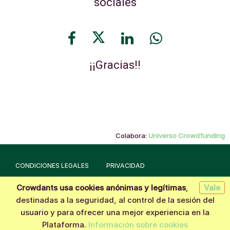
sociales
¡¡Gracias!!
Colabora:
Universo Crowdfunding
CONDICIONES LEGALES
PRIVACIDAD
Crowdants usa cookies anónimas y legítimas
,
Vale
Hecho con la tecnología de
Crowdants
© 2026
destinadas a la seguridad, al control de la sesión del
usuario y para ofrecer una mejor experiencia en la
Quiero aportar
Plataforma.
Información sobre cookies