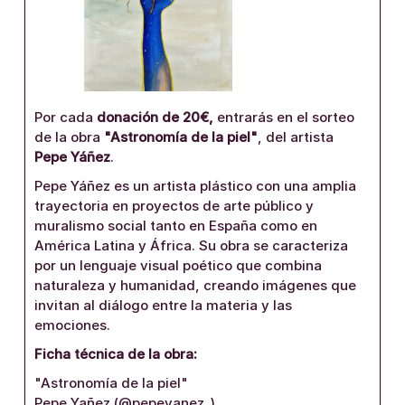
Por cada
donación de 20€,
entrarás en el sorteo
de la obra
"Astronomía de la piel"
, del artista
Pepe Yáñez
.
Pepe Yáñez es un artista plástico con una amplia
trayectoria en proyectos de arte público y
muralismo social tanto en España como en
América Latina y África. Su obra se caracteriza
por un lenguaje visual poético que combina
naturaleza y humanidad, creando imágenes que
invitan al diálogo entre la materia y las
emociones.
Ficha técnica de la obra:
"Astronomía de la piel"
Pepe Yañez (@pepeyanez_)