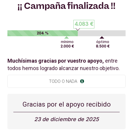
¡¡ Campaña finalizada !!
4.083 €
204 %
mínimo
óptimo
2.000 €
8.500 €
Muchísimas gracias por vuestro apoyo,
entre
todos hemos logrado alcanzar nuestro objetivo.
TODO O NADA
Gracias por el apoyo recibido
23 de diciembre de 2025