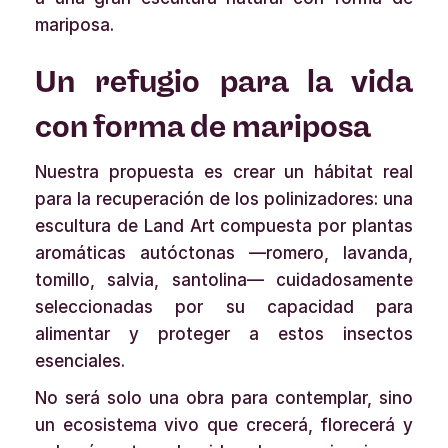
mariposa.
Un refugio para la vida
con forma de mariposa
Nuestra propuesta es crear un hábitat real
para la recuperación de los polinizadores: una
escultura de Land Art compuesta por plantas
aromáticas autóctonas —romero, lavanda,
tomillo, salvia, santolina— cuidadosamente
seleccionadas por su capacidad para
alimentar y proteger a estos insectos
esenciales.
No será solo una obra para contemplar, sino
un ecosistema vivo que crecerá, florecerá y