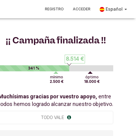
Español
REGISTRO
ACCEDER
¡¡ Campaña finalizada !!
8.514 €
341 %
mínimo
óptimo
2.500 €
18.000 €
Muchísimas gracias por vuestro apoyo,
entre
todos hemos logrado alcanzar nuestro objetivo.
TODO VALE