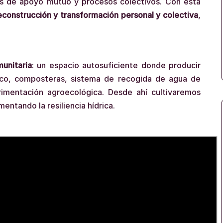
es de apoyo mutuo y procesos colectivos. Con esta
econstrucción y transformación personal y colectiva
,
munitaria
: un espacio autosuficiente donde producir
eco, composteras, sistema de recogida de agua de
erimentación agroecológica. Desde ahí cultivaremos
entando la resiliencia hídrica.