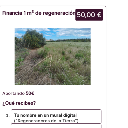
Financia 1 m² de regeneración
50,00 €
Aportando
50€
¿Qué recibes?
Tu nombre en un mural digital
("Regeneradores de la Tierra").