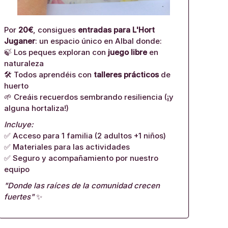
Por
20€
, consigues
entradas para L'Hort
Juganer
: un espacio único en Albal donde:
🍃 Los peques exploran con
juego libre
en
naturaleza
🛠️ Todos aprendéis con
talleres prácticos
de
huerto
🌱 Creáis recuerdos sembrando resiliencia (¡y
alguna hortaliza!)
Incluye:
✅ Acceso para 1 familia (2 adultos +1 niños)
✅ Materiales para las actividades
✅ Seguro y acompañamiento por nuestro
equipo
"Donde las raíces de la comunidad crecen
fuertes"
✨