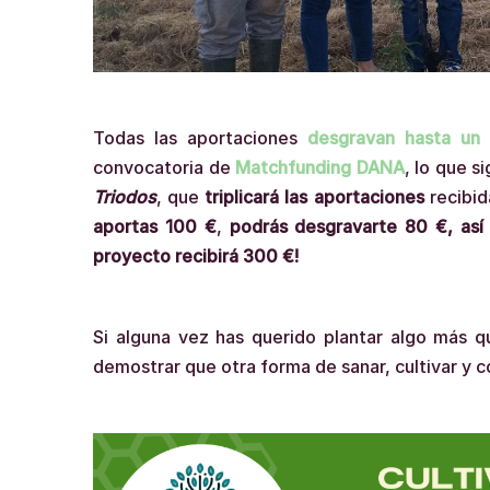
Todas las aportaciones
desgravan hasta un
convocatoria de
Matchfunding DANA
, lo que s
Triodos
, que
triplicará las aportaciones
recibid
aportas 100 €
,
podrás desgravarte 80 €, así 
proyecto recibirá 300 €!
Si alguna vez has querido plantar algo más q
demostrar que otra forma de sanar, cultivar y co