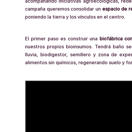
acompañando iniciativas agroecológicas, red
campaña queremos consolidar un
espacio de r
poniendo la tierra y los vínculos en el centro.
El primer paso es construir una
biofábrica co
nuestros propios bioinsumos. Tendrá baño s
lluvia, biodigestor, semillero y zona de exp
alimentos sin químicos, regenerando suelo y fom