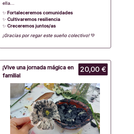
ella…
✨
Fortaleceremos comunidades
✨
Cultivaremos resiliencia
✨
Creceremos juntos/as
¡Gracias por regar este sueño colectivo!
💚
¡Vive una jornada mágica en
20,00 €
familia!