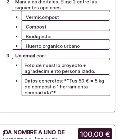
Manuales digitales. Elige 2 entre las
siguientes opciones:
Vermicompost
Compost
Biodigestor
Huerto organico urbano
Un email
con:
Foto de nuestro proyecto +
agradecimiento personalizado.
Datos concretos: *"Tus 50 € = 5 kg
de compost o 1 herramienta
compartida"*.
¡DA NOMBRE A UNO DE
100,00 €