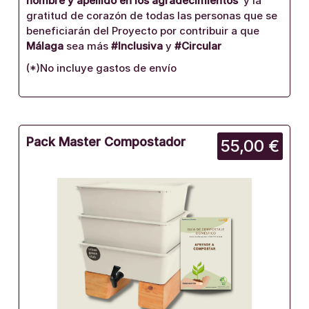
nombre y apellido en los agradecimientos
y la
gratitud de corazón de todas las personas que se
beneficiarán del Proyecto por contribuir a que
Málaga
sea más
#Inclusiva
y
#Circular
(*)No incluye gastos de envío
Pack Master Compostador
55,00 €