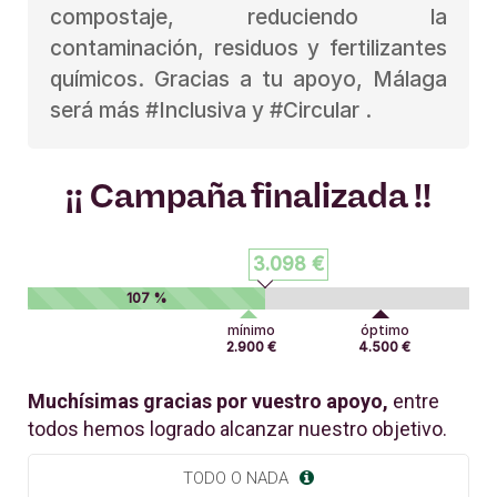
compostaje, reduciendo la
contaminación, residuos y fertilizantes
químicos. Gracias a tu apoyo, Málaga
será más #Inclusiva y #Circular .
¡¡ Campaña finalizada !!
3.098 €
107 %
mínimo
óptimo
2.900 €
4.500 €
Muchísimas gracias por vuestro apoyo,
entre
todos hemos logrado alcanzar nuestro objetivo.
TODO O NADA