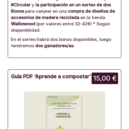
#Circular
y
la participación en un sorteo de dos
Bonos
para canjear en una
compra de diseños de
accesorios de madera reciclada
en la tienda
Walliewood
(por valores entre 32-42€) * Según
disponiblidad.
En el sorteo habrá dos bonos disponibles, luego
tendremos
dos ganadores/as.
Guía PDF ‘Aprende a compostar’
15,00 €