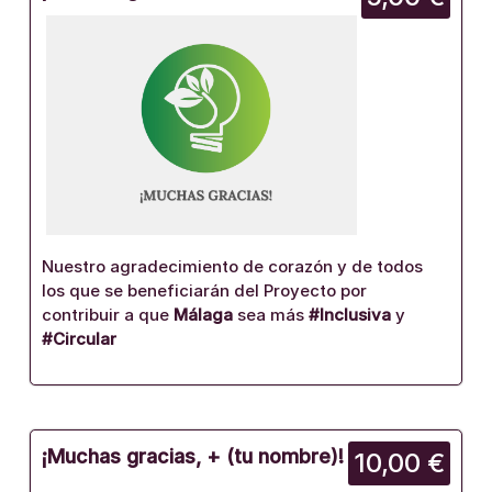
Nuestro agradecimiento de corazón y de todos
los que se beneficiarán del Proyecto por
contribuir a que
Málaga
sea más
#Inclusiva
y
#Circular
¡Muchas gracias, + (tu nombre)!
10,00 €