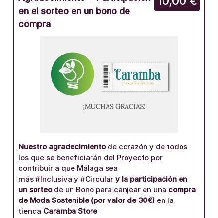
10,00 €
en el sorteo en un bono de
compra
Nuestro agradecimiento
de corazón y de todos
los que se beneficiarán del Proyecto por
contribuir a que Málaga sea
más #Inclusiva y #Circular
y la
participación en
un sorteo
de un Bono para canjear en una
compra
de Moda Sostenible (por valor de 30€)
en la
tienda
Caramba Store