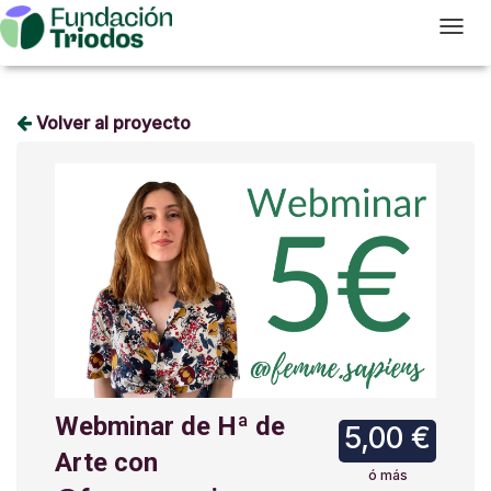
T
Volver al proyecto
Webminar de Hª de
5,00 €
Arte con
ó más