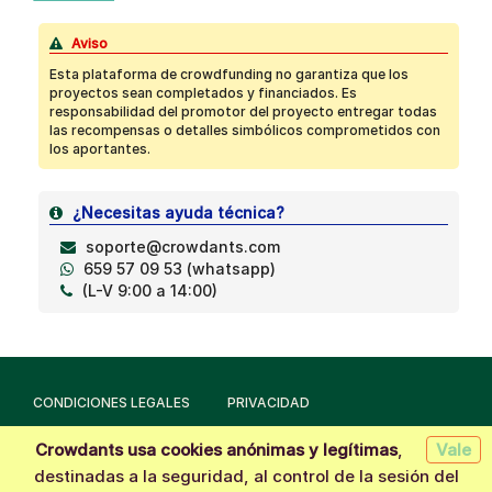
Aviso
Esta plataforma de crowdfunding no garantiza que los
proyectos sean completados y financiados. Es
responsabilidad del promotor del proyecto entregar todas
las recompensas o detalles simbólicos comprometidos con
los aportantes.
¿Necesitas ayuda técnica?
soporte@crowdants.com
659 57 09 53 (whatsapp)
(L-V 9:00 a 14:00)
CONDICIONES LEGALES
PRIVACIDAD
Crowdants usa cookies anónimas y legítimas
,
Vale
Hecho con la tecnología de
Crowdants
© 2026
destinadas a la seguridad, al control de la sesión del