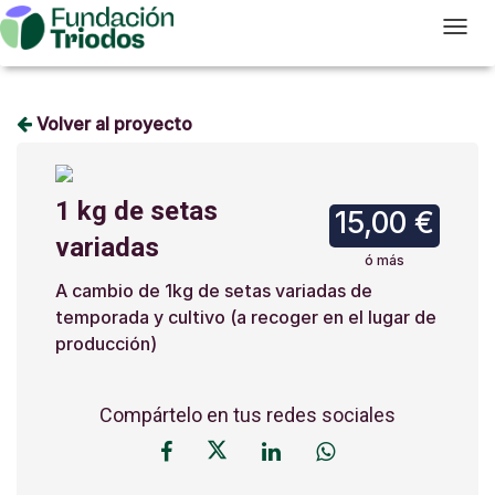
T
Volver al proyecto
1 kg de setas
15,00 €
variadas
ó más
A cambio de 1kg de setas variadas de
temporada y cultivo (a recoger en el lugar de
producción)
Compártelo en tus redes sociales