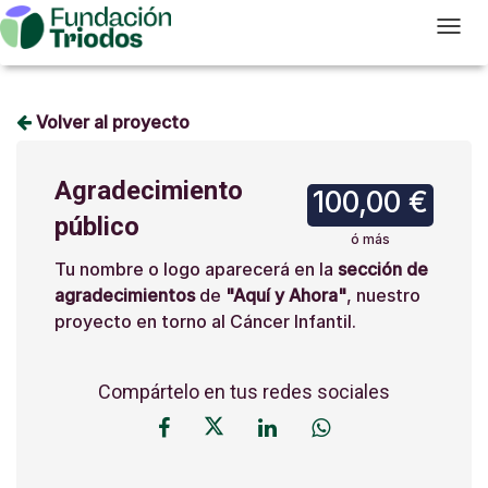
T
Volver al proyecto
Agradecimiento
100,00 €
público
ó más
Tu nombre o logo aparecerá en la
sección de
agradecimientos
de
"Aquí y Ahora"
, nuestro
proyecto en torno al Cáncer Infantil.
Compártelo en tus redes sociales