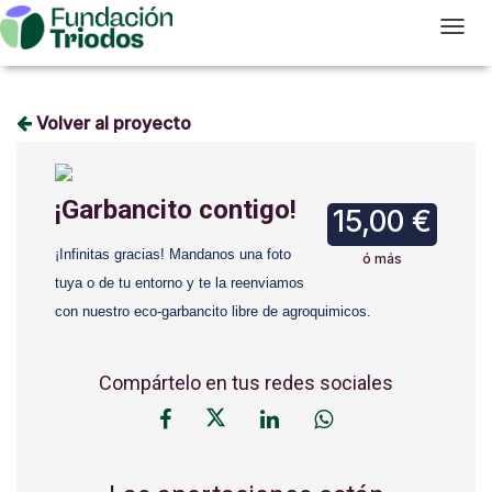
T
Volver al proyecto
¡Garbancito contigo!
15,00 €
¡Infinitas gracias! Mandanos una foto
ó más
tuya o de tu entorno y te la reenviamos
con nuestro eco-garbancito libre de agroquimicos.
Compártelo en tus redes sociales