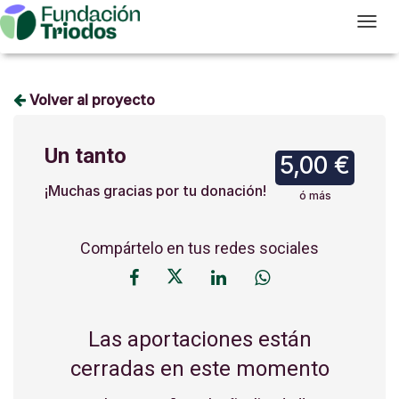
T
Volver al proyecto
Un tanto
5,00 €
¡Muchas gracias por tu donación!
ó más
Compártelo en tus redes sociales
Las aportaciones están
cerradas en este momento