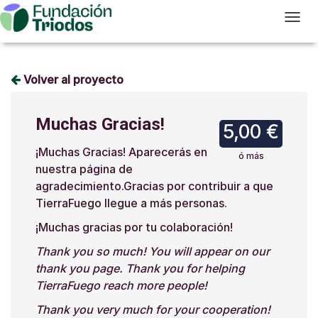
T
Volver al proyecto
Muchas Gracias!
5,00 €
¡
Muchas Gracias! Aparecerás en
ó más
nuestra página de
agradecimiento.
Gracias
por contribuir a que
TierraFuego llegue a más personas.
¡Muchas gracias por tu colaboración!
Thank you so much! You will appear on our
thank you page. Thank you for helping
TierraFuego reach more people!
Thank you very much for your cooperation!