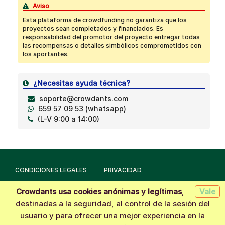
Aviso
Esta plataforma de crowdfunding no garantiza que los
proyectos sean completados y financiados. Es
responsabilidad del promotor del proyecto entregar todas
las recompensas o detalles simbólicos comprometidos con
los aportantes.
¿Necesitas ayuda técnica?
soporte@crowdants.com
659 57 09 53 (whatsapp)
(L-V 9:00 a 14:00)
CONDICIONES LEGALES
PRIVACIDAD
Crowdants usa cookies anónimas y legítimas
,
Vale
Hecho con la tecnología de
Crowdants
© 2026
destinadas a la seguridad, al control de la sesión del
usuario y para ofrecer una mejor experiencia en la