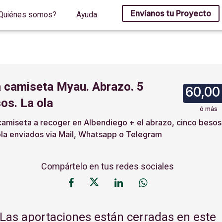
Envíanos tu Proyecto
Quiénes somos?
Ayuda
 camiseta Myau. Abrazo. 5
60,00
os. La ola
ó más
camiseta a recoger en Albendiego + el abrazo, cinco besos
ola enviados via Mail, Whatsapp o Telegram
Compártelo en tus redes sociales
Las aportaciones están cerradas en este