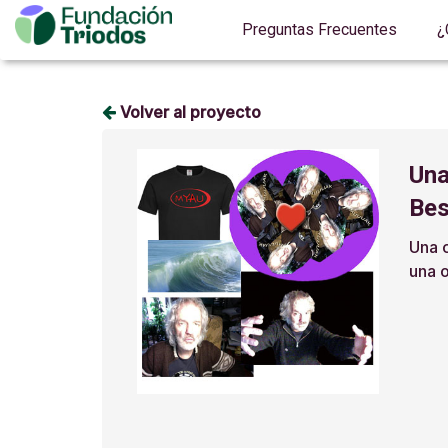
Preguntas Frecuentes
¿
Volver al proyecto
Una
Bes
Una 
una 