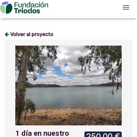
T
Volver al proyecto
1 día en nuestro
250,00 €