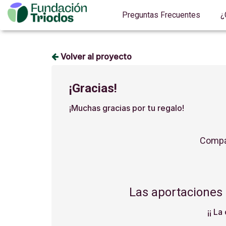
Preguntas Frecuentes
¿
Volver al proyecto
¡Gracias!
¡Muchas gracias por tu regalo!
Compár
Las aportaciones
¡¡ La