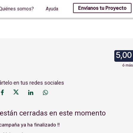
Envíanos tu Proyecto
Quiénes somos?
Ayuda
5,00
ó más
telo en tus redes sociales
 están cerradas en este momento
 campaña ya ha finalizado !!