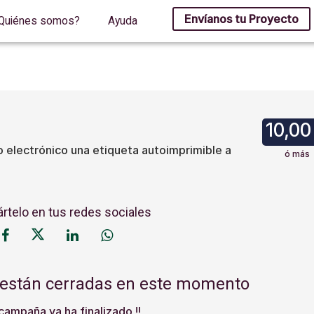
Envíanos tu Proyecto
Quiénes somos?
Ayuda
10,00
o electrónico una etiqueta autoimprimible a
ó más
telo en tus redes sociales
 están cerradas en este momento
 campaña ya ha finalizado !!