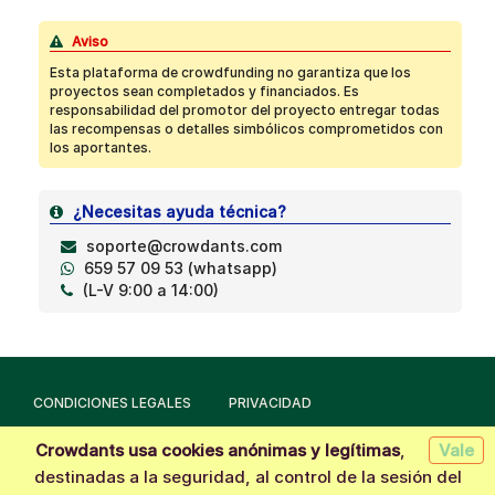
Aviso
Esta plataforma de crowdfunding no garantiza que los
proyectos sean completados y financiados. Es
responsabilidad del promotor del proyecto entregar todas
las recompensas o detalles simbólicos comprometidos con
los aportantes.
¿Necesitas ayuda técnica?
soporte@crowdants.com
659 57 09 53 (whatsapp)
(L-V 9:00 a 14:00)
CONDICIONES LEGALES
PRIVACIDAD
Crowdants usa cookies anónimas y legítimas
,
Vale
Hecho con la tecnología de
Crowdants
© 2026
destinadas a la seguridad, al control de la sesión del