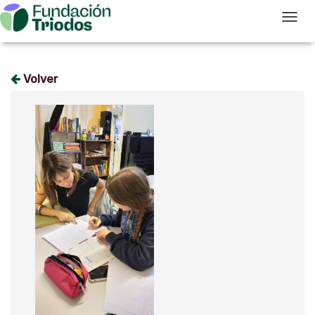
T
Volver