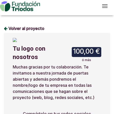
T
Volver al proyecto
Tu logo con
100,00 €
nosotros
ó más
Muchas gracias por tu colaboración. Te
invitamos a nuestra jornada de puertas
abiertas y además pondremos el
nombre/logo de tu empresa en todas las
comunicaciones que se hagan sobre el
proyecto (web, blog, redes sociales, etc.)
Compártelo en tus redes sociales