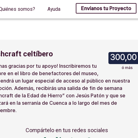
Envíanos tu Proyecto
Quiénes somos?
Ayuda
hcraft celtíbero
300,00
as gracias por tu apoyo! Inscribiremos tu
ó más
re en el libro de benefactores del museo,
endrá un lugar especial de acceso al público en nuestra
ción. Además, recibirás una salida de fin de semana
craft de la Edad de Hierro” con Jesús Patón y que se
zará en la serranía de Cuenca a lo largo del mes de
iembre.
Compártelo en tus redes sociales