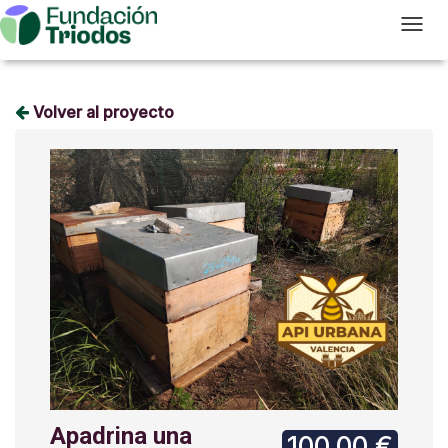
T
Volver al proyecto
Apadrina una
100,00 €