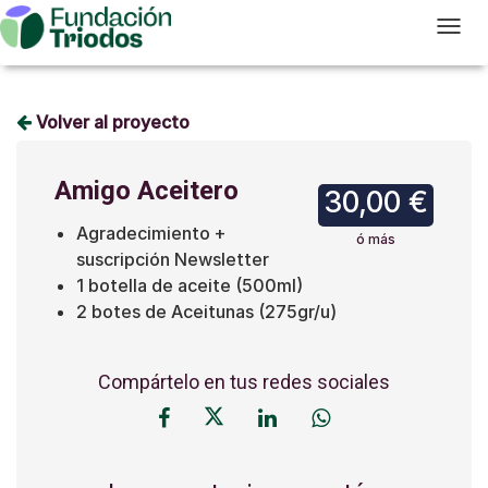
T
Volver al proyecto
Amigo Aceitero
30,00 €
Agradecimiento +
ó más
suscripción Newsletter
1 botella de aceite (500ml)
2 botes de Aceitunas (275gr/u)
Compártelo en tus redes sociales