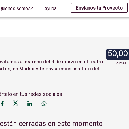
Envíanos tu Proyecto
Quiénes somos?
Ayuda
50,00
nvitamos al estreno del 9 de marzo en el teatro
ó más
Artes, en Madrid y te enviaremos una foto del
telo en tus redes sociales
 están cerradas en este momento