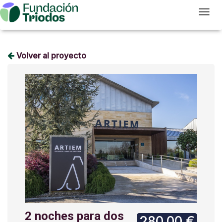
T
Volver al proyecto
2 noches para dos
280,00 €